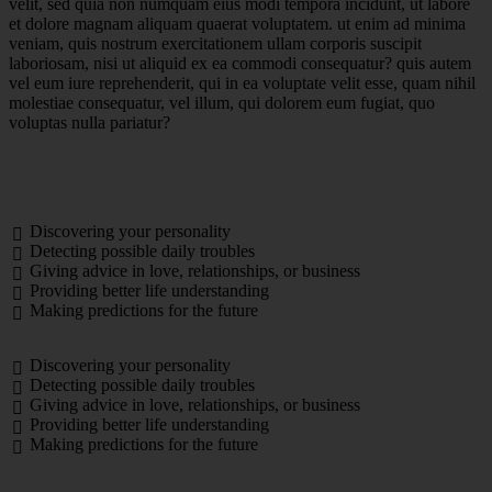
velit, sed quia non numquam eius modi tempora incidunt, ut labore
et dolore magnam aliquam quaerat voluptatem. ut enim ad minima
veniam, quis nostrum exercitationem ullam corporis suscipit
laboriosam, nisi ut aliquid ex ea commodi consequatur? quis autem
vel eum iure reprehenderit, qui in ea voluptate velit esse, quam nihil
molestiae consequatur, vel illum, qui dolorem eum fugiat, quo
voluptas nulla pariatur?
Discovering your personality
Detecting possible daily troubles
Giving advice in love, relationships, or business
Providing better life understanding
Making predictions for the future
Discovering your personality
Detecting possible daily troubles
Giving advice in love, relationships, or business
Providing better life understanding
Making predictions for the future