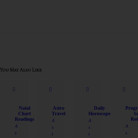
You May Also Like
Natal
Astro
Daily
Progr
Chart
Travel
Horoscope
So
Readings
Ret
A
A
A
A
s
s
s
s
t
t