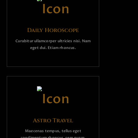
Daily Horoscope
Curabitur ullamcorper ultricies nisi. Nam
eget dui. Etiam rhoncus.
Astro Travel
Maecenas tempus, tellus eget
condimentum rhoncus, sem quam.